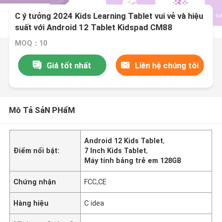
C ý tưởng 2024 Kids Learning Tablet vui vẻ và hiệu
suất với Android 12 Tablet Kidspad CM88
MOQ：10
Giá tốt nhất
Liên hệ chúng tôi
Mô Tả SảN PHẩM
Android 12 Kids Tablet
,
Điểm nổi bật:
7 Inch Kids Tablet
,
Máy tính bảng trẻ em 128GB
Chứng nhận
FCC,CE
Hàng hiệu
C idea