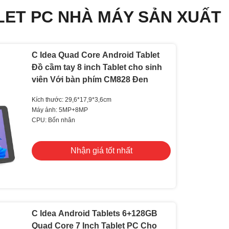
LET PC NHÀ MÁY SẢN XUẤT
C Idea Quad Core Android Tablet
Đồ cầm tay 8 inch Tablet cho sinh
viên Với bàn phím CM828 Đen
Kích thước: 29,6*17,9*3,6cm
Máy ảnh: 5MP+8MP
CPU: Bốn nhân
Nhận giá tốt nhất
C Idea Android Tablets 6+128GB
Quad Core 7 Inch Tablet PC Cho