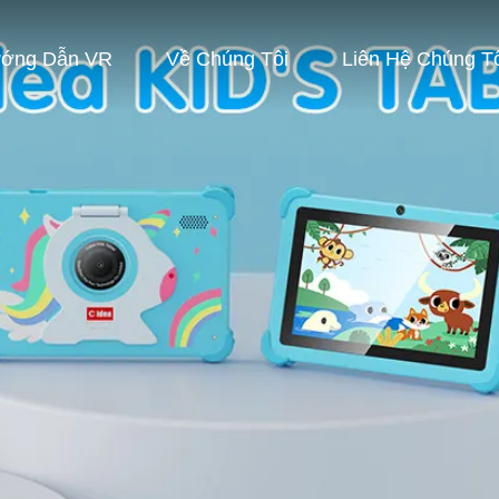
ớng Dẫn VR
Về Chúng Tôi
Liên Hệ Chúng T