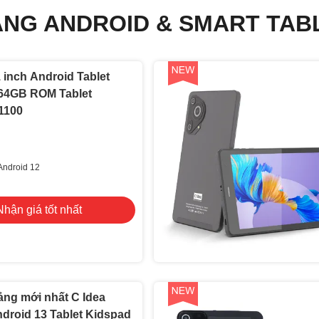
NG ANDROID & SMART TAB
1 inch Android Tablet
64GB ROM Tablet
1100
Android 12
Nhận giá tốt nhất
ảng mới nhất C Idea
droid 13 Tablet Kidspad