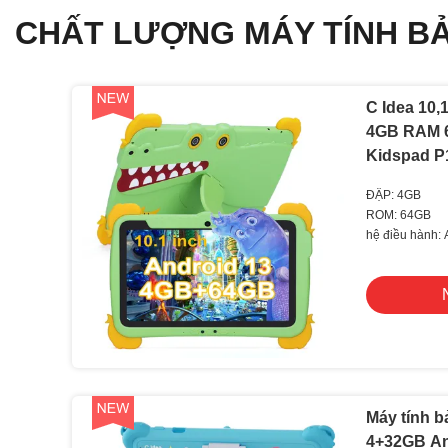
CHẤT LƯỢNG MÁY TÍNH BẢ
C Idea 10,
4GB RAM 
Kidspad P
ĐẬP: 4GB
ROM: 64GB
hệ điều hành: 
Máy tính b
4+32GB An