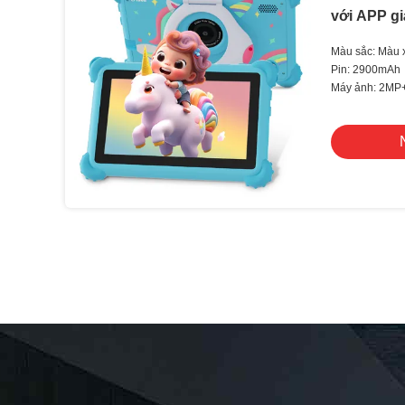
với APP g
Màu sắc: Màu 
Pin: 2900mAh
Máy ảnh: 2M