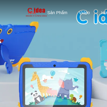
Nhà
Sản Phẩm
Video
Hư