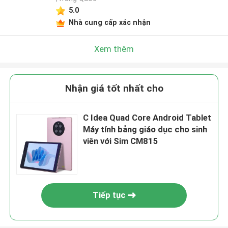
5.0
Nhà cung cấp xác nhận
Xem thêm
Nhận giá tốt nhất cho
C Idea Quad Core Android Tablet
Máy tính bảng giáo dục cho sinh
viên với Sim CM815
Tiếp tục