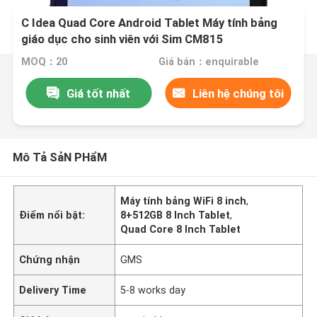
C Idea Quad Core Android Tablet Máy tính bảng
giáo dục cho sinh viên với Sim CM815
MOQ：20
Giá bán：enquirable
Giá tốt nhất
Liên hệ chúng tôi
Mô Tả SảN PHẩM
Máy tính bảng WiFi 8 inch
,
Điểm nổi bật:
8+512GB 8 Inch Tablet
,
Quad Core 8 Inch Tablet
Chứng nhận
GMS
Delivery Time
5-8 works day