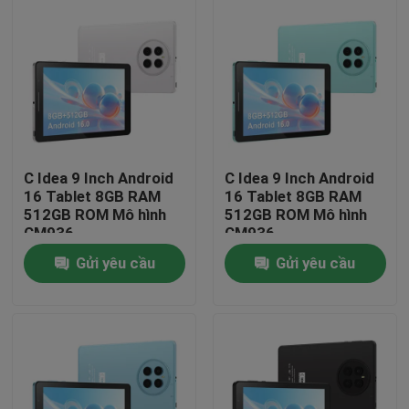
C Idea 9 Inch Android
C Idea 9 Inch Android
16 Tablet 8GB RAM
16 Tablet 8GB RAM
512GB ROM Mô hình
512GB ROM Mô hình
CM936
CM936
Gửi yêu cầu
Gửi yêu cầu
Nhà
Sản phẩm
Video