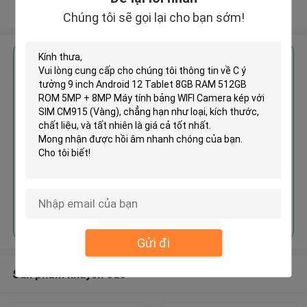
Xem thêm
Chúng tôi sẽ gọi lại cho bạn sớm!
Nhận giá tốt nhất cho
C ý tưởng 9 inch Android 12
Tablet 8GB RAM 512GB ROM
5MP + 8MP Máy tính bảng WIFI
Camera kép với SIM CM915
(Vàng)
Tiếp tục
Gửi đi
Sản phẩm khuyến cáo