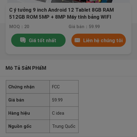
C ý tưởng 9 inch Android 12 Tablet 8GB RAM
512GB ROM 5MP + 8MP Máy tính bảng WIFI
Camera kép với SIM CM915 (Vàng)
MOQ：20
Giá bán：59.99
Giá tốt nhất
Liên hệ chúng tôi
Mô Tả SảN PHẩM
Chứng nhận
FCC
Giá bán
59.99
Hàng hiệu
C idea
Nguồn gốc
Trung Quốc