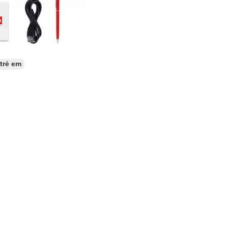
trẻ em