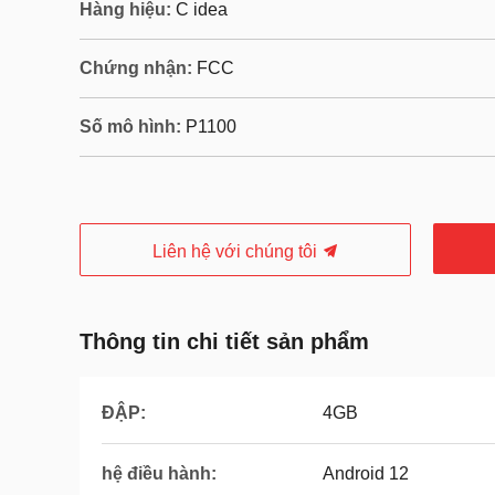
Hàng hiệu:
C idea
Chứng nhận:
FCC
Số mô hình:
P1100
Liên hệ với chúng tôi
Thông tin chi tiết sản phẩm
ĐẬP:
4GB
hệ điều hành:
Android 12