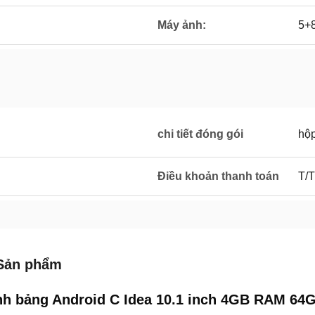
Máy ảnh:
5+
chi tiết đóng gói
hộ
Điều khoản thanh toán
T/T
Sản phẩm
nh bảng Android C Idea 10.1 inch 4GB RAM 6