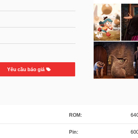
Yêu cầu báo giá
ROM:
64
Pin:
60