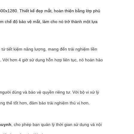
800x1280. Thiết kế đẹp mắt, hoàn thiện bằng lớp phủ
gồm chế độ bảo vệ mắt, làm cho nó trở thành một lựa
 tứ tiết kiệm năng lượng, mang đến trải nghiệm liền
. Với hơn 4 giờ sử dụng hỗn hợp liên tục, nó hoàn hảo
người dùng và bảo vệ quyền riêng tư. Với bộ vi xử lý
ng thể tốt hơn, đảm bảo trải nghiệm thú vị hơn.
huynh
, cho phép bạn quản lý thời gian sử dụng và nội