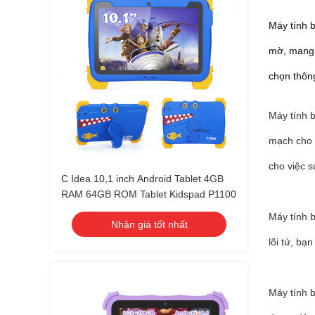
Máy tính 
mờ, mang đ
chọn thôn
Máy tính 
mạch cho c
cho việc 
C Idea 10,1 inch Android Tablet 4GB
RAM 64GB ROM Tablet Kidspad P1100
Máy tính 
Nhận giá tốt nhất
lõi tứ, bạ
Máy tính 