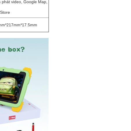
h phát video, Google Map,
 Store
mm*217mm*17.5mm