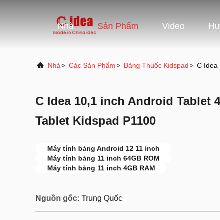
Nhà
Sản Phẩm
Video
Hư
Nhà
>
Các Sản Phẩm
>
Bảng Thuốc Kidspad
>
C Idea
C Idea 10,1 inch Android Tabl
Tablet Kidspad P1100
Máy tính bảng Android 12 11 inch
Máy tính bảng 11 inch 64GB ROM
Máy tính bảng 11 inch 4GB RAM
Nguồn gốc:
Trung Quốc