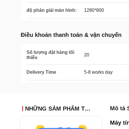
độ phân giải màn hình:
1280*800
Điều khoản thanh toán & vận chuyển
Số lượng đặt hàng tối
20
thiểu
Delivery Time
5-8 works day
Mô tả 
NHỮNG SẢM PHẨM TƯƠNG TỰ
Máy tí