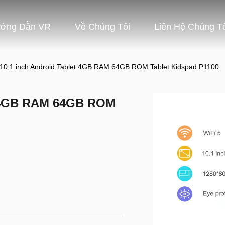
ớng Dẫn VR
Về Chúng Tôi
Liên Hệ Chúng T
 10,1 inch Android Tablet 4GB RAM 64GB ROM Tablet Kidspad P1100
et 4GB RAM 64GB ROM