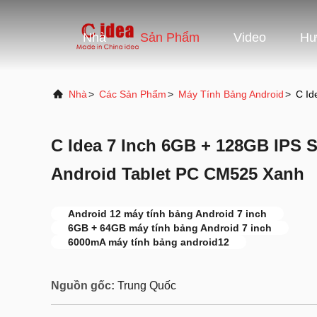
Nhà
Sản Phẩm
Video
Hư
Nhà
>
Các Sản Phẩm
>
Máy Tính Bảng Android
>
C Id
C Idea 7 Inch 6GB + 128GB IPS 
Android Tablet PC CM525 Xanh
Android 12 máy tính bảng Android 7 inch
6GB + 64GB máy tính bảng Android 7 inch
6000mA máy tính bảng android12
Nguồn gốc:
Trung Quốc