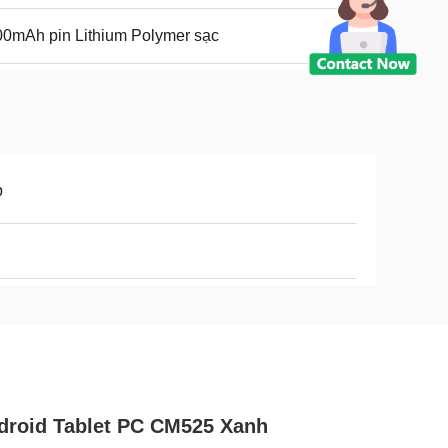
0mAh pin Lithium Polymer sạc
p
droid Tablet PC CM525 Xanh