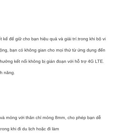
 để giữ cho bạn hiệu quả và giải trí.trong khi bộ vi
ộng, bạn có không gian cho mọi thứ từ ứng dụng đến
hưởng kết nối không bị gián đoạn với hỗ trợ 4G LTE.
nh năng.
ẹ và mỏng với thân chỉ mỏng 8mm, cho phép bạn dễ
ong khi đi du lịch hoặc đi làm