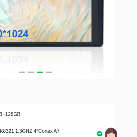
B+128GB
K8321 1.3GHZ 4*Cortex A7