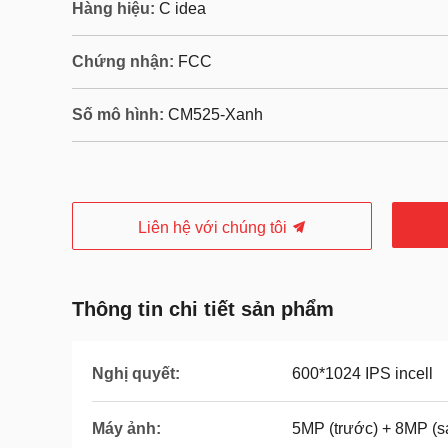
Hàng hiệu:
C idea
Chứng nhận:
FCC
Số mô hình:
CM525-Xanh
Liên hệ với chúng tôi
Thông tin chi tiết sản phẩm
Nghị quyết:
600*1024 IPS incell
Máy ảnh:
5MP (trước) + 8MP (s