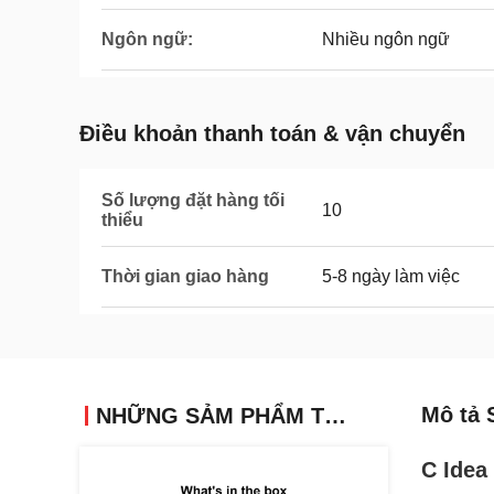
Ngôn ngữ:
Nhiều ngôn ngữ
Điều khoản thanh toán & vận chuyển
Số lượng đặt hàng tối
10
thiểu
Thời gian giao hàng
5-8 ngày làm việc
Mô tả 
NHỮNG SẢM PHẨM TƯƠNG TỰ
C Idea