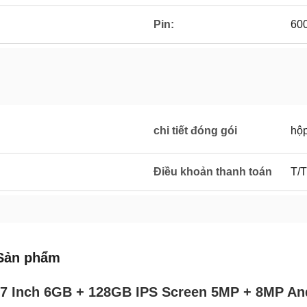
Pin:
600
chi tiết đóng gói
hộ
Điều khoản thanh toán
T/T
Sản phẩm
 7 Inch 6GB + 128GB IPS Screen 5MP + 8MP An